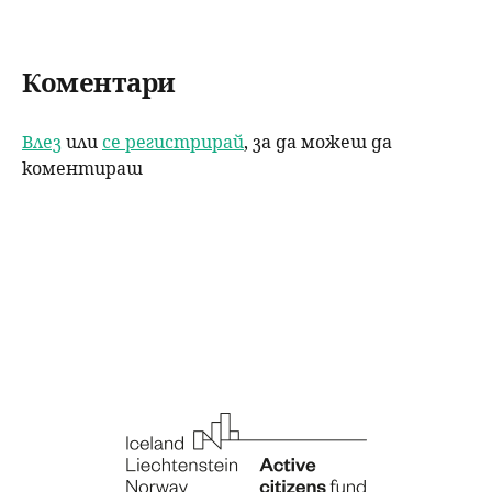
Коментари
Влез
или
се регистрирай
, за да можеш да
коментираш