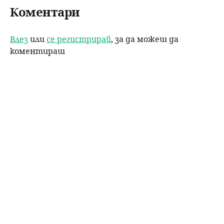
Коментари
Влез
или
се регистрирай
, за да можеш да
коментираш