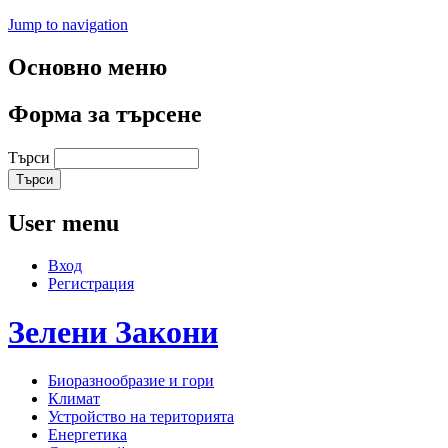
Jump to navigation
Основно меню
Форма за търсене
Търси
User menu
Вход
Регистрация
Зелени
Закони
Биоразнообразие и гори
Климат
Устройство на територията
Енергетика