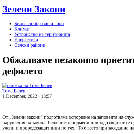
Зелени
Закони
Биоразнообразие и гори
Климат
Устройство на територията
Енергетика
Селски райони
Обжалваме незаконно приетите
дефилето
Тома Белев
1 December, 2022 - 13:57
От „Зелени закони" подготвяме оспорване на заповедта на сл
нарушения на закона. Решението подмени природозащитните це
учени и природозащитници по тях. То е взето при заседание на