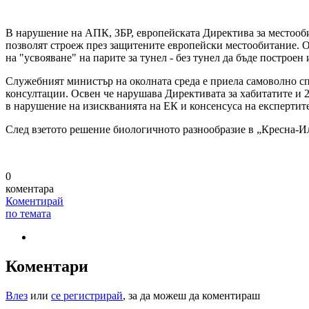
В нарушение на АПК, ЗБР, европейската Директива за местооби
позволят строеж през защитените европейски местообитание. О
на "усвояване" на парите за тунел - без тунел да бъде построе
Служебният министър на околната среда е приела самоволно с
консултации. Освен че нарушава Директивата за хабитатите и 2
в нарушение на изискванията на ЕК и консенсуса на експертите
След взетото решение биологичното разнообразие в „Кресна-И
0
коментара
Коментирай
по темата
Коментари
Влез
или
се регистрирай
, за да можеш да коментираш