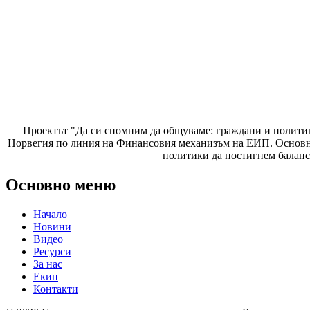
Проектът "Да си спомним да
общуваме
: граждани и полити
Норвегия по линия на Финансовия механизъм на ЕИП. Основнат
политики да постигнем баланс
Основно меню
Начало
Новини
Видео
Ресурси
За нас
Екип
Контакти