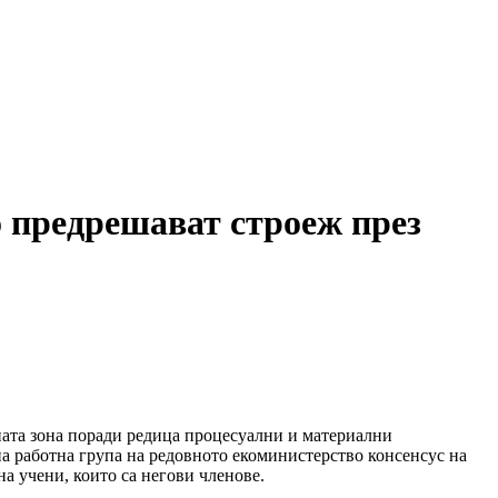
о предрешават строеж през
ната зона поради редица процесуални и материални
а работна група на редовното екоминистерство консенсус на
а учени, които са негови членове.