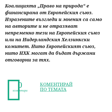
Коалицията „Право на природа“ е
финансирана от Европейския съюз.
Изразените възгледи и мнения са само
на авторите и не отразяват
непременно тези на Европейския съюз
или на Нидерландския Хелзинкски
комитет. Нито Европейският съюз,
нито НХК могат да бъдат държани
отговорни за тях.
0
КОМЕНТИРАЙ
ПО ТЕМАТА
коментара