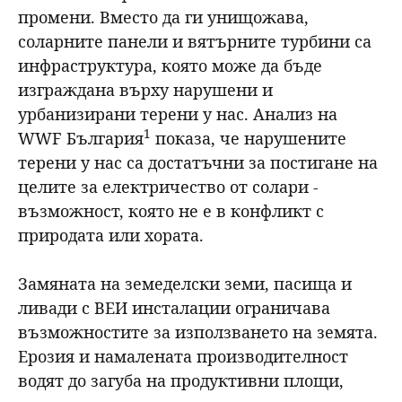
промени. Вместо да ги унищожава,
соларните панели и вятърните турбини са
инфраструктура, която може да бъде
изграждана върху нарушени и
урбанизирани терени у нас. Анализ на
1
WWF България
показа, че нарушените
терени у нас са достатъчни за постигане на
целите за електричество от солари -
възможност, която не е в конфликт с
природата или хората.
Замяната на земеделски земи, пасища и
ливади с ВЕИ инсталации ограничава
възможностите за използването на земята.
Ерозия и намалената производителност
водят до загуба на продуктивни площи,