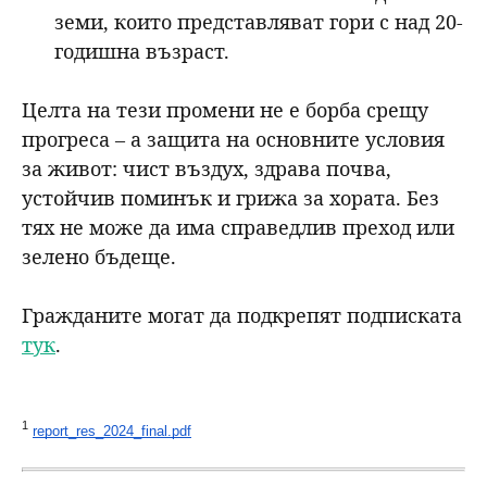
земи, които представляват гори с над 20-
годишна възраст.
Целта на тези промени не е борба срещу
прогреса – а защита на основните условия
за живот: чист въздух, здрава почва,
устойчив поминък и грижа за хората. Без
тях не може да има справедлив преход или
зелено бъдеще.
Гражданите могат да подкрепят подписката
тук
.
1
report_res_2024_final.pdf