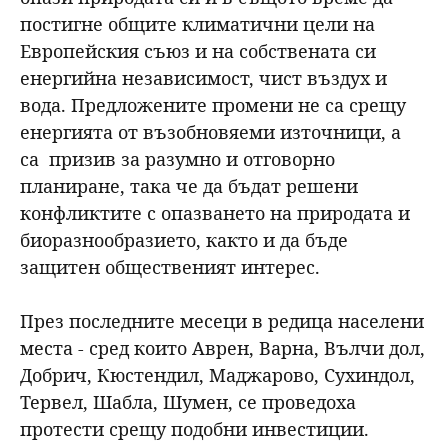
постигне общите климатични цели на
Европейския съюз и на собствената си
енергийна независимост, чист въздух и
вода. Предложените промени не са срещу
енергията от възобновяеми източници, а
са призив за разумно и отговорно
планиране, така че да бъдат решени
конфликтите с опазването на природата и
биоразнообразието, както и да бъде
защитен общественият интерес.
През последните месеци в редица населени
места - сред които Аврен, Варна, Вълчи дол,
Добрич, Кюстендил, Маджарово, Сухиндол,
Тервел, Шабла, Шумен, се проведоха
протести срещу подобни инвестиции.