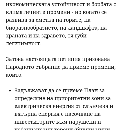
икономическата устойчивост и борбата с
климатичните промени - но когато се
развива за сметка на горите, на
биоразнообразието, на ландшафта, на
храната и на здравето, тя губи
легитимност.
Затова настоящата петиция призовава
Народното събрание да приеме промени,
които:
Задължават да се приеме План за
определяне на приоритетни зони за
електрическа енергия от слънчева и
вятърна енергия с насочване на
инвеститорите към нарушени и
урбанизирани терени (бивши мини,