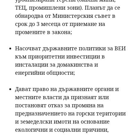
ТЕЦ, промишлени зони). Планът да се
обнародва от Министерския съвет в
срок до 3 месеца от приемане на
промените в закона;
Насочват държавните политики за ВЕИ
към приоритетни инвестиции в
инсталации за домакинства и
енергийни общности;
Дават право на държавните органи и
местните власти да признаят или
постановят отказ за промяна на
предназначението на горски територии
и земеделски имоти на основание
екологични и социални причини,