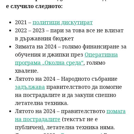
е случило следното:
2021 –
политици дискутират
2022 – 2023 – пари за това все не влизат
в държавния бюджет
Зимата на 2024 – голямо финансиране за
обучения и джипки през
Оперативна
програма „Околна среда“
, голямо
хвалене.
Лятото на 2024 – Народното събрание
задължава
правителството да помогне
на пострадалите и да закупи спешно
летателна техника.
Лятото на 2024 – правителството
помага
на пострадалите
(текстът не е
публичен), летателна техника няма.