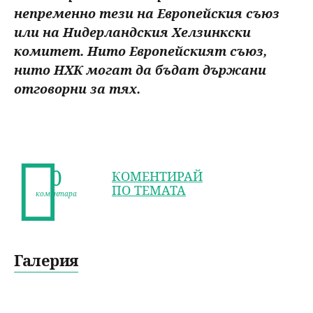
непременно тези на Европейския съюз
или на Нидерландския Хелзинкски
комитет. Нито Европейският съюз,
нито НХК могат да бъдат държани
отговорни за тях.
0
КОМЕНТИРАЙ
ПО ТЕМАТА
коментара
Галерия