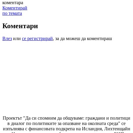
коментара
Коментирай
по темата
Коментари
Влез
или
се регистрирай
, за да можеш да коментираш
Проектът "Да си спомним да
общуваме
: граждани и политици
в диалог по политиките за опазване на околната среда" се
изпълнява с финансовата подкрепа на Исландия, Лихтенщайн