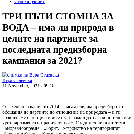
Селски райони
ТРИ ПЪТИ СТОМНА ЗА
ВОДА – има ли природа в
целите на партиите за
последната предизборна
кампания за 2021?
Вера Стаевска
11 November, 2021 - 09:18
От „Зелени закони“ от 2014 г. насам следим предизборните
обещания на партиите по отношение на природата – и ги
сравняваме с инициативите им за законодателство и политики
чрез парламента и правителството. Следим основните теми
„Биоразнообразие“, „Гори“, „Устройство на територията“,
„Селски райони“, „Климат и енергетика“.