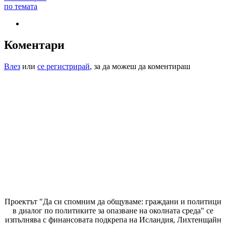
по темата
Коментари
Влез
или
се регистрирай
, за да можеш да коментираш
Проектът "Да си спомним да
общуваме
: граждани и политици
в диалог по политиките за опазване на околната среда" се
изпълнява с финансовата подкрепа на Исландия, Лихтенщайн