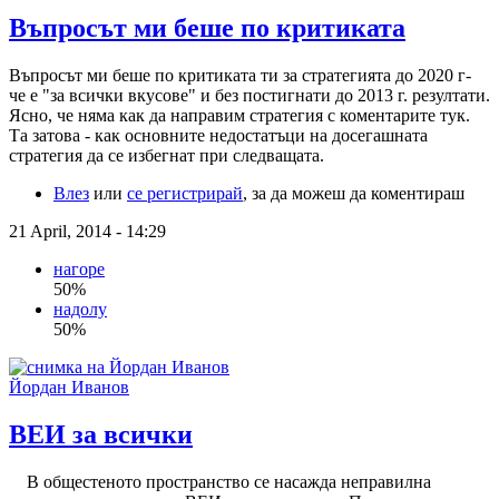
Въпросът ми беше по критиката
Въпросът ми беше по критиката ти за стратегията до 2020 г-
че е "за всички вкусове" и без постигнати до 2013 г. резултати.
Ясно, че няма как да направим стратегия с коментарите тук.
Та затова - как основните недостатъци на досегашната
стратегия да се избегнат при следващата.
Влез
или
се регистрирай
, за да можеш да коментираш
21 April, 2014 - 14:29
нагоре
50%
надолу
50%
Йордан Иванов
ВЕИ за всички
В общестеното пространство се насажда неправилна