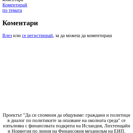
Коментирай
по темата
Коментари
Влез
или
се регистрирай
, за да можеш да коментираш
Проектът "Да си спомним да
общуваме
: граждани и политици
в диалог по политиките за опазване на околната среда" се
изпълнява с финансовата подкрепа на Исландия, Лихтенщайн
и Норвегия по линия на Финансовия механизъм на ЕИП.