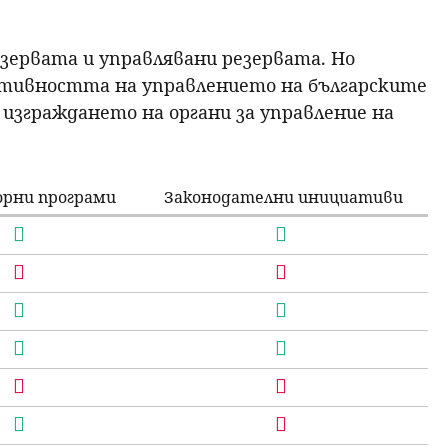
резервата и управлявани резервата. Но
ективността на управлението на българските
изграждането на органи за управление на
орни програми
Законодателни инициативи