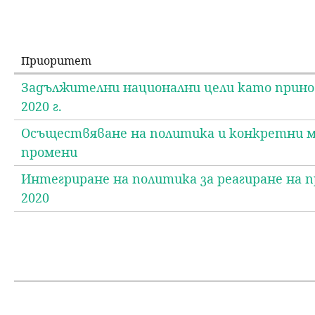
Приоритет
Задължителни национални цели като принос
2020 г.
Осъществяване на политика и конкретни 
промени
Интегриране на политика за реагиране на п
2020