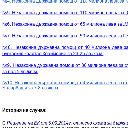
№4. Незаконна държавна помощ от 110 милиона лева за Кр
№5. Незаконна държавна помощ от 110 милиона лева за „Ол
№6. Незаконна държавна помощ от 65 милиона лева за „Мад
№7. Незаконна държавна помощ от 50 милиона лева за Гео
№8. Незаконна държавна помощ от 40 милиона лева за 
бургаския квартал Крайморие за 23-25 лв./кв.м.
№9.  Незаконна държавна помощ от 30 милиона лева за ст
за под 5 лв./кв.м.
№10. Незаконна държавна помощ от 4 милиона лева за стр
Баларбаши за 7-8 лв./кв.м.
История на случая:
С 
Решение на ЕК от 5.09.2014г. относно схема за държа