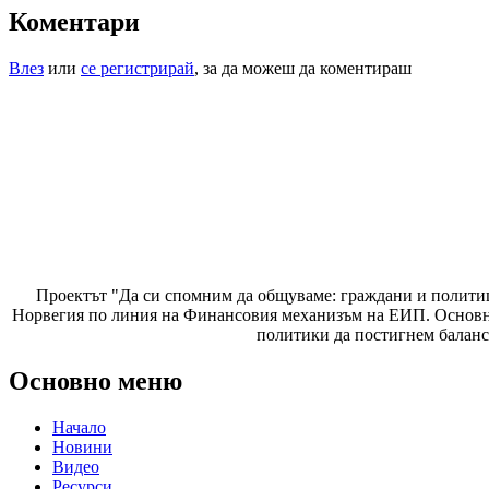
Коментари
Влез
или
се регистрирай
, за да можеш да коментираш
Проектът "Да си спомним да
общуваме
: граждани и полити
Норвегия по линия на Финансовия механизъм на ЕИП. Основнат
политики да постигнем баланс
Основно меню
Начало
Новини
Видео
Ресурси