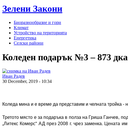
Зелени
Закони
Биоразнообразие и гори
Климат
Устройство на територията
Енергетика
Селски райони
Коледен подарък №3 – 873 дка 
Иван Радев
30 December, 2019 - 10:34
Коледа мина и е време да представим и челната тройка - 
Третото място е за подаръка в полза на Гриша Ганчев, п
„Литекс Комерс“ АД през 2008 г. чрез заменка. Цената им