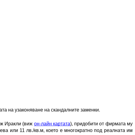
та на узаконяване на скандалните заменки. 
аж Иракли (виж 
он-лайн картата
), придобити от фирмата му 
ва или 11 лв./кв.м, което е многократно под реалната им 