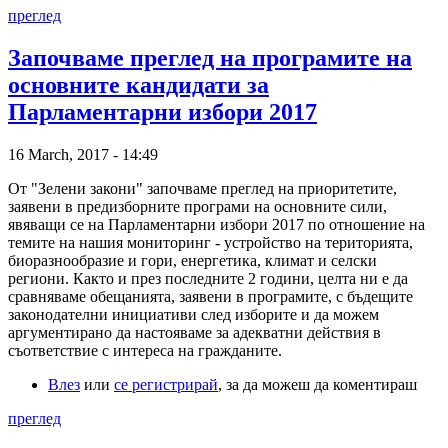
преглед
Започваме преглед на програмите на
основните кандидати за
Парламентарни избори 2017
16 March, 2017 - 14:49
От "Зелени закони" започваме преглед на приоритетите,
заявени в предизборните програми на основните сили,
явяващи се на Парламентарни избори 2017 по отношение на
темите на нашия мониторинг - устройство на територията,
биоразнообразие и гори, енергетика, климат и селски
региони. Както и през последните 2 години, целта ни е да
сравняваме обещанията, заявени в програмите, с бъдещите
законодателни инициативи след изборите и да можем
аргументирано да настояваме за адекватни действия в
съответствие с интереса на гражданите.
Влез
или
се регистрирай
, за да можеш да коментираш
преглед