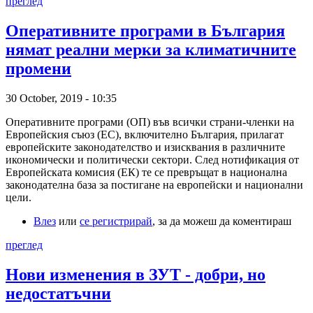
преглед
Оперативните програми в България
нямат реални мерки за климатичните
промени
30 October, 2019 - 10:35
Оперативните програми (ОП) във всички страни-членки на
Европейския съюз (ЕС), включително България, прилагат
европейските законодателство и изисквания в различните
икономически и политически сектори. След нотификация от
Европейската комисия (ЕК) те се превръщат в национална
законодателна база за постигане на европейски и национални
цели.
Влез
или
се регистрирай
, за да можеш да коментираш
преглед
Нови изменения в ЗУТ - добри, но
недостатъчни