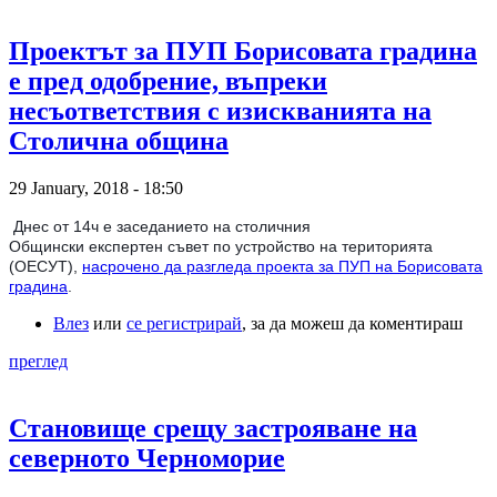
Проектът за ПУП Борисовата градина
е пред одобрение, въпреки
несъответствия с изискванията на
Столична община
29 January, 2018 - 18:50
Днес от 14ч е заседанието на столичния
Общински експертен съвет по устройство на територията
(ОЕСУТ),
насрочено да разгледа проекта за ПУП на Борисовата
градина
.
Влез
или
се регистрирай
, за да можеш да коментираш
преглед
Становище срещу застрояване на
северното Черноморие