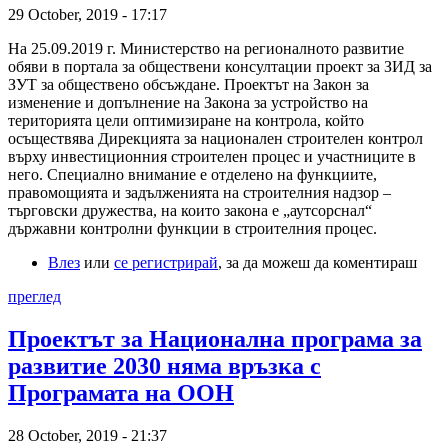
29 October, 2019 - 17:17
На 25.09.2019 г. Министерство на регионалното развитие
обяви в портала за обществени консултации проект за ЗИД за
ЗУТ за обществено обсъждане. Проектът на Закон за
изменение и допълнение на Закона за устройство на
територията цели оптимизиране на контрола, който
осъществява Дирекцията за национален строителен контрол
върху инвестиционния строителен процес и участниците в
него. Специално внимание е отделено на функциите,
правомощията и задълженията на строителния надзор –
търговски дружества, на които закона е „аутсорснал“
държавни контролни функции в строителния процес.
Влез
или
се регистрирай
, за да можеш да коментираш
преглед
Проектът за Национална програма за
развитие 2030 няма връзка с
Програмата на ООН
28 October, 2019 - 21:37