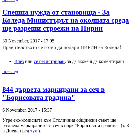
Спешна нужда от становища - За
Коледа Министърът на околната среда
ще разреши строежи на Пирин
30 November, 2017 - 17:05
Правителството се готви да подари ПИРИН за Коледа!
Влез
или
се регистрирай
, за да можеш да коментираш
преглед
844 дървета маркирани за сеч в
"Борисовата градина"
6 November, 2017 - 15:37
Утре еко-комисията към Столичния общински съвет ще
разгледа маркирането за сеч в парк "Борисовата градина" (т. 8
в Дневен ред
тук
).