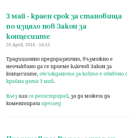
u
н
ъ
3 май - краен срок за становища
ю
по изцяло нов Закон за
р
концесиите
с
28 April, 2016 - 14:12
е
Традиционно предпразнично, възможно е
неочаквано да се приеме ключов Закон за
н
концесиите,
обсъждането за който е обявено с
крайна дата 3 май
.
е
Влез
или
се регистрирай
, за да можеш да
коментираш
преглед