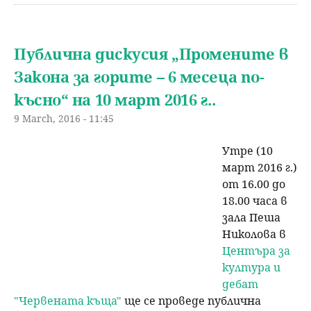
Публична дискусия „Промените в
Закона за горите – 6 месеца по-
късно“ на 10 март 2016 г..
9 March, 2016 - 11:45
Утре (10
март 2016 г.)
от 16.00 до
18.00 часа в
зала Пеша
Николова в
Центъра за
култура и
дебат
"Червената къща"
ще се проведе публична