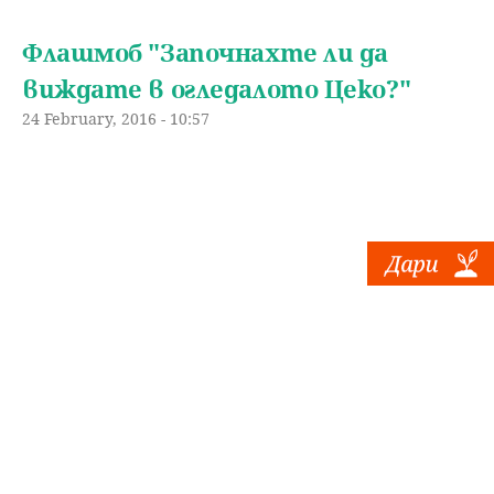
Флашмоб "Започнахте ли да
виждате в огледалото Цеко?"
24 February, 2016 - 10:57