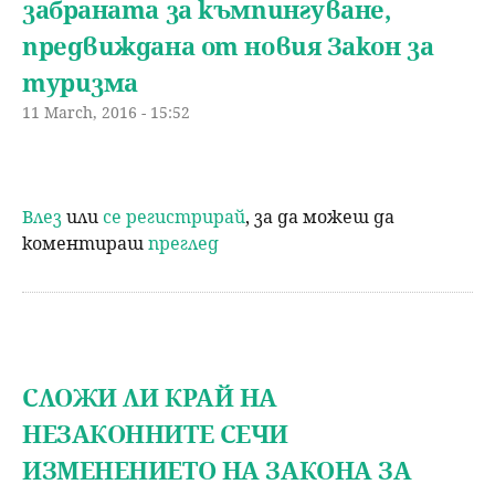
забраната за къмпингуване,
предвиждана от новия Закон за
туризма
11 March, 2016 - 15:52
Влез
или
се регистрирай
, за да можеш да
коментираш
преглед
СЛОЖИ ЛИ КРАЙ НА
НЕЗАКОННИТЕ СЕЧИ
ИЗМЕНЕНИЕТО НА ЗАКОНА ЗА