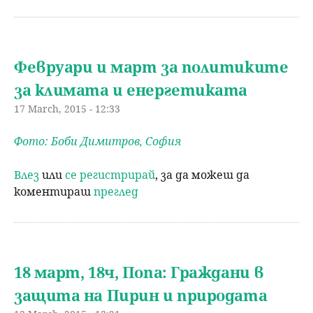
Февруари и март за политиките
за климата и енергетиката
17 March, 2015 - 12:33
Фото: Боби Димитров, София
Влез
или
се регистрирай
, за да можеш да
коментираш
преглед
18 март, 18ч, Попа: Граждани в
защита на Пирин и природата