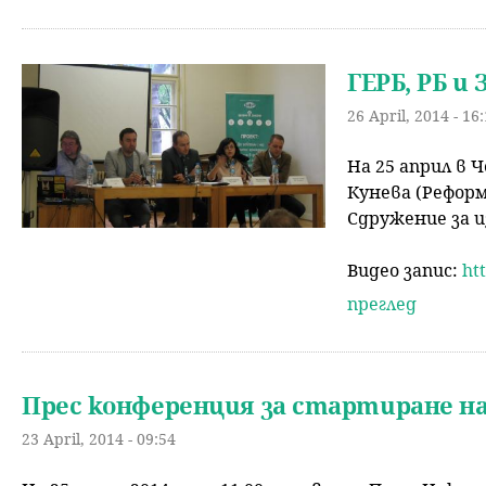
ГЕРБ, РБ и
26 April, 2014 - 16
На 25 април в 
Кунева (Реформ
Сдружение за 
Видео запис:
ht
преглед
Прес конференция за стартиране н
23 April, 2014 - 09:54