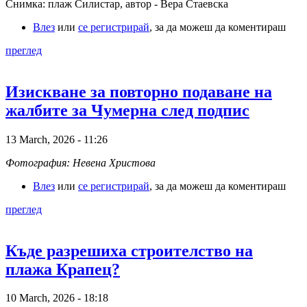
Снимка: плаж Силистар, автор - Вера Стаевска
Влез
или
се регистрирай
, за да можеш да коментираш
преглед
Изискване за повторно подаване на
жалбите за Чумерна след подпис
13 March, 2026 - 11:26
Фотография: Невена Христова
Влез
или
се регистрирай
, за да можеш да коментираш
преглед
Къде разрешиха строителство на
плажа Крапец?
10 March, 2026 - 18:18