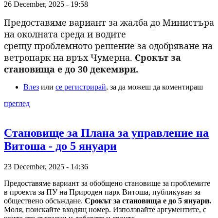
26 December, 2025 - 19:58
Предоставяме вариант за жалба до Министъра
на околната среда и водите
срещу проблемното решение за одобряване на
ветропарк на връх Чумерна.
Срокът за
становища е до 30 декември.
Влез
или
се регистрирай
, за да можеш да коментираш
преглед
Становище за Плана за управление на
Витоша - до 5 януари
23 December, 2025 - 14:36
Предоставяме вариант за обобщено становище за проблемите
в проекта за ПУ на Природен парк Витоша, публикуван за
обществено обсъждане.
Срокът за становища е до 5 януари.
Моля, поискайте входящ номер. Използвайте аргументите, с