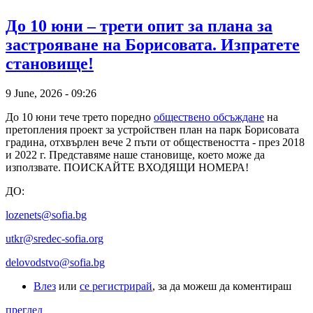
До 10 юни – трети опит за плана за
застрояване на Борисовата. Изпратете
становище!
9 June, 2026 - 09:26
До 10 юни тече трето поредно
обществено обсъждане
на
претопления проект за устройствен план на парк Борисовата
градина, отхвърлен вече 2 пъти от обществеността - през 2018
и 2022 г. Представяме наше становище, което може да
използвате. ПОИСКАЙТЕ ВХОДЯЩИ НОМЕРА!
ДО:
lozenets@sofia.bg
utkr@sredec-sofia.org
delovodstvo@sofia.bg
Влез
или
се регистрирай
, за да можеш да коментираш
преглед