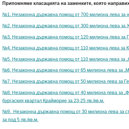
Припомняме класацията на заменките, която направи
№1. Незаконна държавна помощ от 700 милиона лева за не
№2. Незаконна държавна помощ от 300 милиона лева за Хри
№3. Незаконна държавна помощ от 120 милиона лева за Гр
№4. Незаконна държавна помощ от 110 милиона лева за Кр
№5. Незаконна държавна помощ от 110 милиона лева за „Ол
№6. Незаконна държавна помощ от 65 милиона лева за „Мад
№7. Незаконна държавна помощ от 50 милиона лева за Гео
№8. Незаконна държавна помощ от 40 милиона лева за „Фо
бургаския квартал Крайморие за 23-25 лв./кв.м.
№9.  Незаконна държавна помощ от 30 милиона лева за ст
за под 5 лв./кв.м.