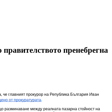
о правителството пренебрегна
, че главният прокурор на Република България Иван 
ено от прокуратурата
. 
що разминаване между реалната пазарна стойност на 