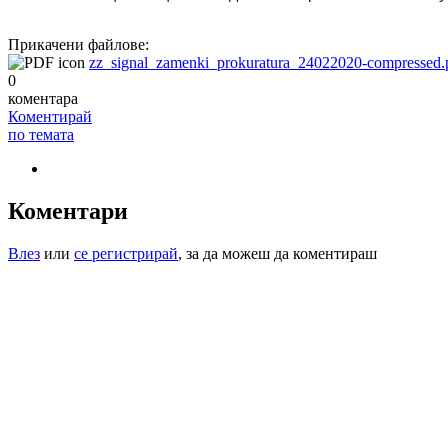
Прикачени файлове:
zz_signal_zamenki_prokuratura_24022020-compressed.
0
коментара
Коментирай
по темата
Коментари
Влез
или
се регистрирай
, за да можеш да коментираш