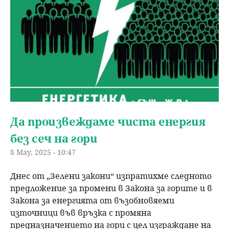
Да произвеждаме чиста енергия
без сеч на гори
8 May, 2025 - 10:47
Днес от „Зелени закони“ изпратихме следното
предложение за промени в Закона за горите и в
Закона за енергията от възобновяеми
източници във връзка с промяна
предназначението на гори с цел изграждане на