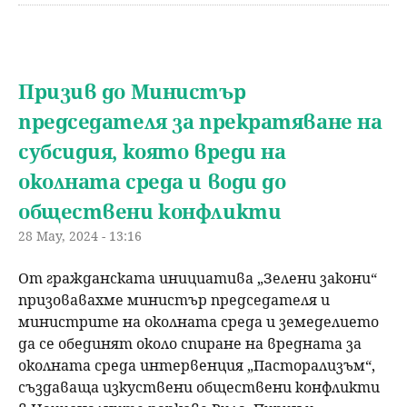
Призив до Министър
председателя за прекратяване на
субсидия, която вреди на
околната среда и води до
обществени конфликти
28 May, 2024 - 13:16
От гражданската инициатива „Зелени закони“
призовавахме министър председателя и
министрите на околната среда и земеделието
да се обединят около спиране на вредната за
околната среда интервенция „Пасторализъм“,
създаваща изкуствени обществени конфликти