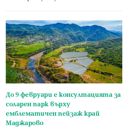
До 9 февруари е консултацията за
соларен парк върху
емблематичен пейзаж край
Маджарово