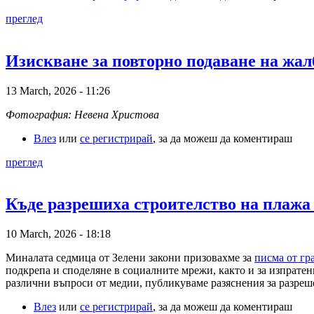
преглед
Изискване за повторно подаване на жал
13 March, 2026 - 11:26
Фотография: Невена Христова
Влез
или
се регистрирай
, за да можеш да коментираш
преглед
Къде разрешиха строителство на плажа
10 March, 2026 - 18:18
Миналата седмица от Зелени закони призовахме за
писма от гр
подкрепа и споделяне в социалните мрежи, както и за изпрате
различни въпроси от медии, публикуваме разяснения за разреш
Влез
или
се регистрирай
, за да можеш да коментираш