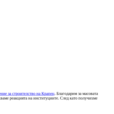
ение за строителство на Крапец
. Благодарим за масовата
акваме реакцията на институциите. След като получихме