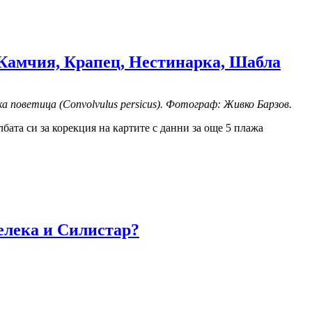
 Камчия, Крапец, Нестинарка, Шабла
поветица (Convolvulus persicus). Фотограф: Живко Барзов.
ата си за корекция на картите с данни за още 5 плажа
елека и Силистар?