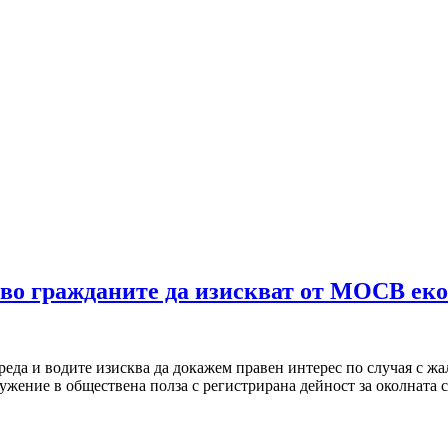
аво гражданите да изискват от МОСВ еко
реда и водите изисква да докажем правен интерес по случая с ж
дружение в обществена полза с регистрирана дейност за околната