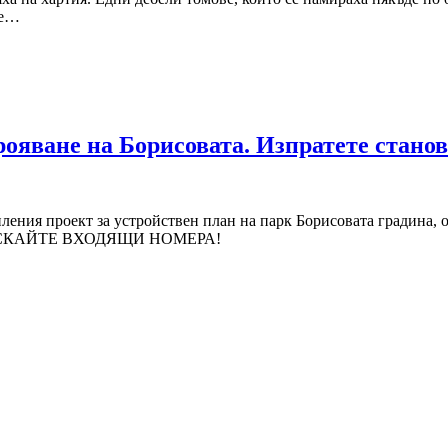
ме…
трояване на Борисовата. Изпратете стано
ления проект за устройствен план на парк Борисовата градина, от
. ПОИСКАЙТЕ ВХОДЯЩИ НОМЕРА!