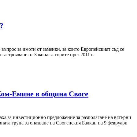
?
въпрос за имоти от заменки, за които Европейският съд се
застрояване от Закона за горите през 2011 г.
Ком-Емине в община Своге
аха за инвестиционно предложение за разполагане на вятърни
ата група за опазване на Свогенския Балкан на 9 февруари