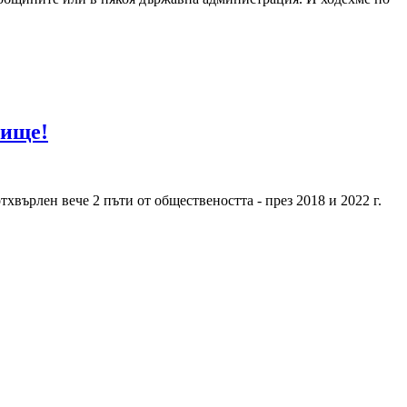
вище!
хвърлен вече 2 пъти от обществеността - през 2018 и 2022 г.