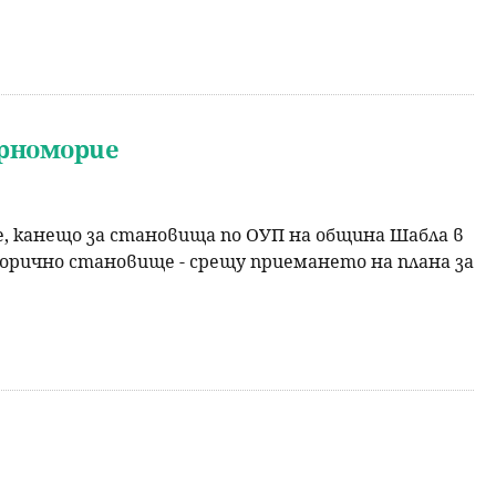
ерноморие
, канещо за становища по ОУП на община Шабла в
орично становище - срещу приемането на плана за