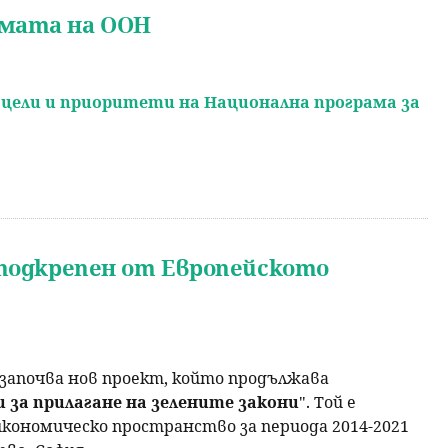
амата на ООН
 цели и приоритети на Национална програма за
 подкрепен от Европейското
започва нов проект, който продължава
 за прилагане на зелените закони
". Той е
кономическо пространство за периода 2014-2021