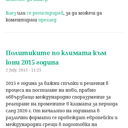
Влез
или
се регистрирай
, за да можеш да
коментираш
преглед
Политиките по климата към
юни 2015 година
2 July, 2015 - 11:25
2015 е година за важни стъпки и решения в
процеса на постигане на ново, правно
обвързващо международно споразумение за
реагиране на промените в климата за периода
след 2020 г. От началото на годината в
различни формати се провеждат европейски и
международни срещи в подготовка на