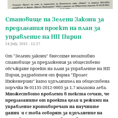
Становище на Зелени Закони за
предлагания проект на план за
управление на НП Пирин
24 July, 2015 - 11:27
От "Зелени закони" внесохме негативно
становище за предложения за обществено
обсъждане проект на план за управление на НП
Пирин, разработен от фирма "Пролес
Инженеринг" като изпълнител на обществена
поръчка № 01135-2012-0003 за 1.7 милиона лева.
Множеството проблеми в текста сочат, че
предлаганите от проекта цели и режими на
управление противоречат на научните
данни и с това говорят за изпълнение на