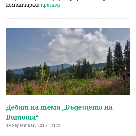
коментираш
преглед
Дебат на тема „Бъдещето на
Витоша“
19 September, 2015 - 21:23