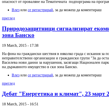
опасност от проваляне на Тематичната подпорграма на програма
Влез
или
се регистрирай
, за да можеш да коментираш
преглед
Природозащитници сигнализират екомин
зона Банско
19 March, 2015 - 17:38
На фона на граждански шествия в няколко града с искания за 
неправителствени организации и граждански групи "За да оста
Василева нови данни за нарушения, засягащи Национален парк 
на държавното имущество в ски зона Банско.
Влез
или
се регистрирай
, за да можеш да коментираш
преглед
Дебат "Енергетика и климат", 23 март 2
18 March, 2015 - 16:51