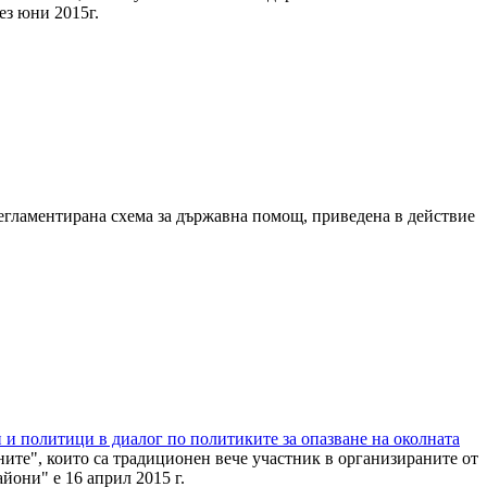
ез юни 2015г.
регламентирана схема за държавна помощ, приведена в действие
 и политици в диалог по политиките за опазване на околната
ите", които са традиционен вече участник в организираните от
йони" е 16 април 2015 г.