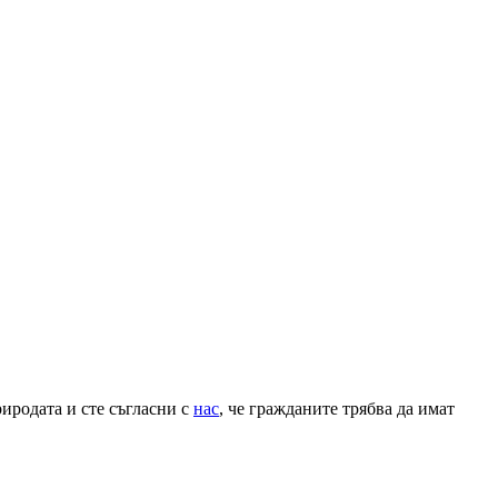
иродата и сте съгласни с
нас
, че гражданите трябва да имат