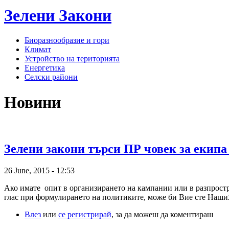
Зелени
Закони
Биоразнообразие и гори
Климат
Устройство на територията
Енергетика
Селски райони
Новини
Зелени закони търси ПР човек за екипа
26 June, 2015 - 12:53
Ако имате опит в организирането на кампании или в разпростра
глас при формулирането на политиките, може би Вие сте Наши
Влез
или
се регистрирай
, за да можеш да коментираш