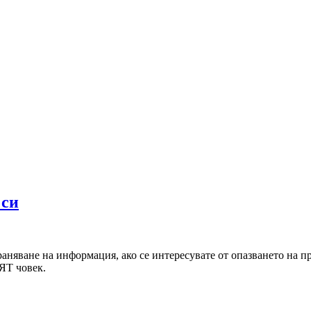
 си
няване на информация, ако се интересувате от опазването на пр
ЯТ човек.