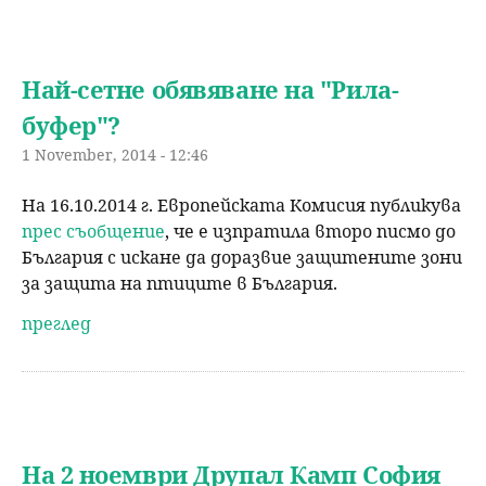
Най-сетне обявяване на "Рила-
буфер"?
1 November, 2014 - 12:46
На 16.10.2014 г. Европейската Комисия публикува
прес съобщение
, че е изпратила второ писмо до
България с искане да доразвие защитените зони
за защита на птиците в България.
преглед
На 2 ноември Друпал Камп София