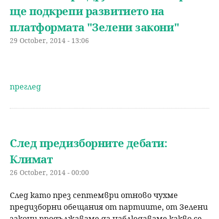
ще подкрепи развитието на
платформата "Зелени закони"
29 October, 2014 - 13:06
преглед
След предизборните дебати:
Климат
26 October, 2014 - 00:00
След като през септември отново чухме
предизборни обещания от партиите, от Зелени
закони продължаваме да наблюдаваме какво се