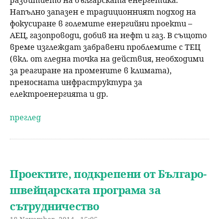
Напълно запазен е традиционният подход на
фокусиране в големите енергийни проекти –
АЕЦ, газопроводи, добив на нефт и газ. В същото
време изглеждат забравени проблемите с ТЕЦ
(вкл. от гледна точка на действия, необходими
за реагиране на промените в климата),
преносната инфраструктура за
електроенергията и др.
преглед
Проектите, подкрепени от Българо-
швейцарската програма за
сътрудничество