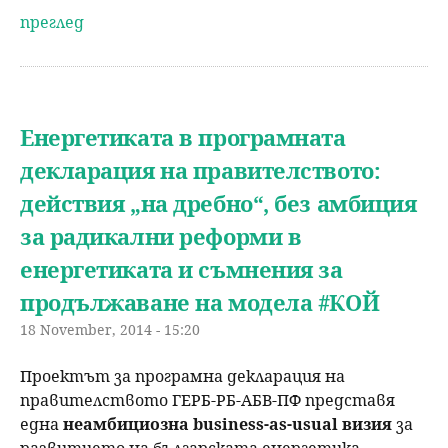
преглед
Енергетиката в програмната
декларация на правителството:
действия „на дребно“, без амбиция
за радикални реформи в
енергетиката и съмнения за
продължaване на модела #КОЙ
18 November, 2014 - 15:20
Проектът за програмна декларация на
правителството ГЕРБ-РБ-АБВ-ПФ представя
една
неамбициозна
business-as-usual визия
за
развитието на българската енергетика.