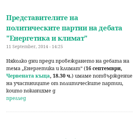
Представителите на
политическите партии на дебата
"Енергетика и климат"
11 September, 2014 - 14:25
Няколко дни преди провеждането на дебата на
тема „Енергетика и климат”
(
16
септември,
Червената къща
, 18.30 ч.
)
имаме потвърждение
на участниците от политическите партии,
които поканихме д
преглед