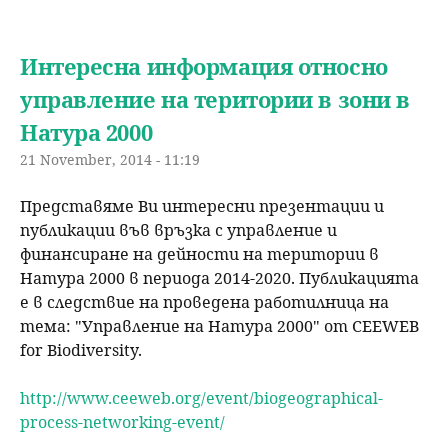
Интересна информация относно
управление на територии в зони в
Натура 2000
21 November, 2014 - 11:19
Представяме Ви интересни презентации и
публикации във връзка с управление и
финансиране на дейности на територии в
Натура 2000 в периода 2014-2020. Публикацията
е в следствие на проведена работилница на
тема: "Управление на Натура 2000" от CEEWEB
for Biodiversity.
http://www.ceeweb.org/event/biogeographical-
process-networking-event/