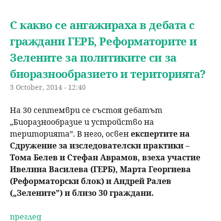
С какво се ангажираха в дебата с
граждани ГЕРБ, Реформаторите и
Зелените за политиките си за
биоразнообразието и територията?
3 October, 2014 - 12:40
На 30 септември се състоя дебатът
„Биоразнообразие и устройство на
територията”. В него, освен
експертите на
Сдружение за изследователски практики –
Тома Белев и Стефан Аврамов, взеха участие
Ивелина Василева (ГЕРБ), Марта Георгиева
(Реформаторски блок) и Андрей Ралев
(„Зелените”) и близо 30 граждани.
преглед