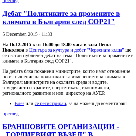
преглед
Дебат "Политиките за промените в
климата в България след COP21"
5 December, 2015 - 11:33
На
16.12.2015 г. от 16.00 до 18.00 часа в зала Пеша
Николова
в
Центъра за култура и дебат "Червената къща"
ще
се състои публичен дебат на тема "Политиките за промените в
климата в България след COP21".
На дебата бяха поканени министрите, които имат отношение
по изпълнение на политиките за изменениетона климата в
България: министрите на околната среда и водите,
земеделието и храните, енергетиката, икономиката,
регионалното развитие и изп. директор на АУЕР.
Влез
или
се регистрирай
, за да можеш да коментираш
преглед
БРАНШОВИТЕ ОРГАНИЗАЦИИ -
„ГОРДИЕВИЯТ ВЪЗЕЛ" В