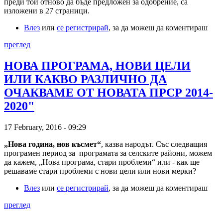
преди той отново да бъде предложен за одобрение, са
изложени в 27 страници.
Влез
или
се регистрирай
, за да можеш да коментираш
преглед
НОВА ПРОГРАМА, НОВИ ЦЕЛИ
ИЛИ КАКВО РАЗЛИЧНО ДА
ОЧАКВАМЕ ОТ НОВАТА ПРСР 2014-
2020"
17 February, 2016 - 09:29
„Нова година, нов късмет“
, казва народът. Със следващия
програмен период за програмата за селските райони, можем
да кажем, „Нова програма, стари проблеми“ или - как ще
решаваме стари проблеми с нови цели или нови мерки?
Влез
или
се регистрирай
, за да можеш да коментираш
преглед