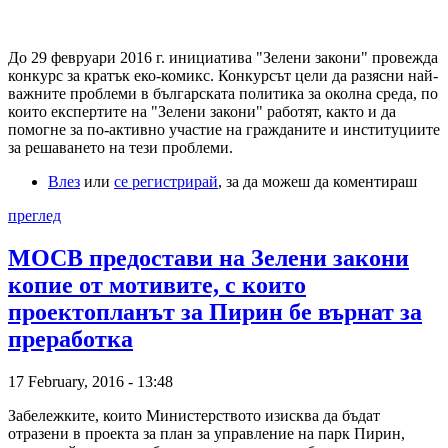
До 29 февруари 2016 г. инициатива "Зелени закони" провежда
конкурс за кратък еко-комикс. Конкурсът цели да разясни най-
важните проблеми в българската политика за околна среда, по
които експертите на "Зелени закони" работят, както и да
помогне за по-активно участие на гражданите и институциите
за решаването на тези проблеми.
Влез
или
се регистрирай
, за да можеш да коментираш
преглед
МОСВ предостави на Зелени закони
копие от мотивите, с които
проектопланът за Пирин бе върнат за
преработка
17 February, 2016 - 13:48
Забележките, които Министерството изисква да бъдат
отразени в проекта за план за управление на парк Пирин,