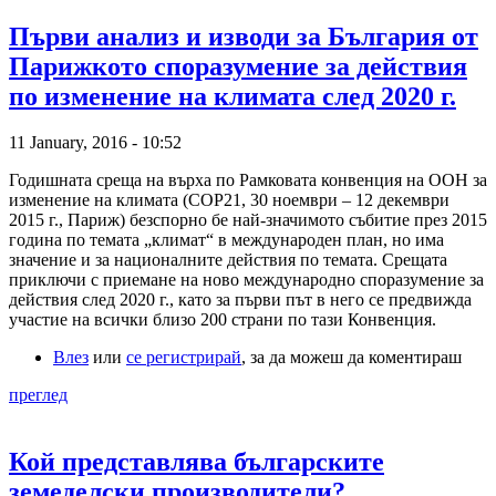
Първи анализ и изводи за България от
Парижкото споразумение за действия
по изменение на климата след 2020 г.
11 January, 2016 - 10:52
Годишната среща на върха по Рамковата конвенция на ООН за
изменение на климата (СОР21, 30 ноември – 12 декември
2015 г., Париж) безспорно бе най-значимото събитие през 2015
година по темата „климат“ в международен план, но има
значение и за националните действия по темата. Срещата
приключи с приемане на ново международно споразумение за
действия след 2020 г., като за първи път в него се предвижда
участие на всички близо 200 страни по тази Конвенция.
Влез
или
се регистрирай
, за да можеш да коментираш
преглед
Кой представлява българските
земеделски производители?