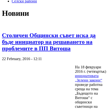
Селски райони
Новини
Столичен Общински съвет иска да
бъде инициатор на решаването на
проблемите в ПП Витоша
22 February, 2016 - 12:11
На 18 февруари
2016 г. (четвъртък)
инициативата
„Зелени закони“
проведе работна
среща на тема
„Бъдещото на
Витоша“ с
общински
съветници на