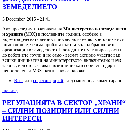
ЗЕМЕДЕЛИЕТО
3 December, 2015 - 21:41
Ако проследим практиката на
Министерство на земеделието
и храните
(МЗХ) в последните години, особено в
нормотворческата дейност, последното нещо, което бихме си
помислили е, че има проблем със статута на браншовите
организации в земеделието. Последните имат широк достъп
до работните групи и не само - вземат активно участие във
всички инициативи на министерството, включително и
PR
такива, и често заявяват позиции по категоричен и дори
неприличен за МЗХ начин, ако се наложи.
Влез
или
се регистрирай
, за да можеш да коментираш
преглед
РЕГУЛАЦИЯТА В СЕКТОР „ХРАНИ“
– СИЛНИ ПОЗИЦИИ ИЛИ СИЛНИ
ИНТЕРЕСИ