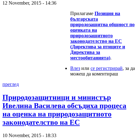
12 November, 2015 - 14:36
Прилагаме
Позиция на
българската
природозащитна общност по
оценката на
природозащитното
законодателство на ЕС
(Директива за птиците и
Директива за
местообитанията)
.
Влез
или
се регистрирай
, за да
можеш да коментираш
преглед
Природозащитници и министър
Ивелина Василева обсъдиха процеса
на оценка на природозащитното
законодателство на ЕС
10 November, 2015 - 18:33