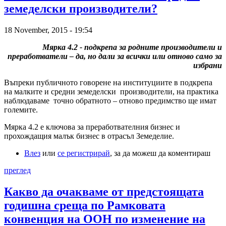
земеделски производители?
18 November, 2015 - 19:54
Мярка 4.2 - подкрепа за родните производители и
преработватели – да, но дали за всички или отново само за
избрани
Въпреки публичното говорене на институциите в подкрепа
на малките и средни земеделски производители, на практика
наблюдаваме точно обратното – отново предимство ще имат
големите.
Мярка 4.2 е ключова за преработвателния бизнес и
прохождащия малък бизнес в отрасъл Земеделие.
Влез
или
се регистрирай
, за да можеш да коментираш
преглед
Каквo да очакваме от предстоящата
годишна среща по Рамковата
конвенция на ООН по изменение на