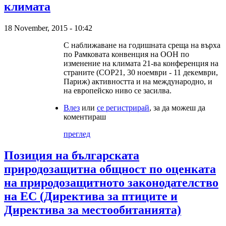
климата
18 November, 2015 - 10:42
С наближаване на годишната среща на върха
по Рамковата конвенция на ООН по
изменение на климата 21-ва конференция на
страните (СОР21, 30 ноември - 11 декември,
Париж) активността и на международно, и
на европейско ниво се засилва.
Влез
или
се регистрирай
, за да можеш да
коментираш
преглед
Позиция на българската
природозащитна общност по оценката
на природозащитното законодателство
на ЕС (Директива за птиците и
Директива за местообитанията)