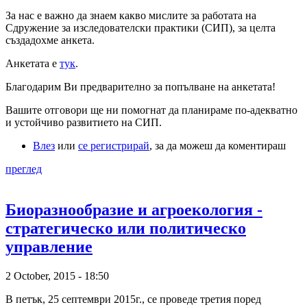
За нас е важно да знаем какво мислите за работата на
Сдружение за изследователски практики (СИП), за целта
създадохме анкета.
Анкетата е
тук
.
Благодарим Ви предварително за попълване на анкетата!
Вашите отговори ще ни помогнат да планираме по-адекватно
и устойчиво развитието на СИП.
Влез
или
се регистрирай
, за да можеш да коментираш
преглед
Биоразнообразие и агроекология -
стратегическо или политическо
управление
2 October, 2015 - 18:50
В петък, 25 септември 2015г., се проведе третия поред