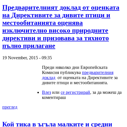
Предварителният доклад от оценката
на Директивите за дивите птици и
местообитанията оценява
изключително високо природните
директиви и призовава за тяхното
пълно прилагане
19 November, 2015 - 09:35
Преди няколко дни Европейската
Комисия публикува
предварителния
доклад
от оценката на Директивите за
дивите птици и местообитанията.
Влез
или
се регистрирай
, за да можеш да
коментираш
преглед
Кой тика в ъгъла малките и средни