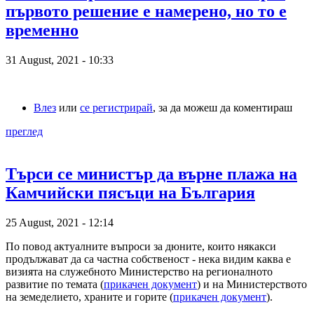
първото решение е намерено, но то е
временно
31 August, 2021 - 10:33
Влез
или
се регистрирай
, за да можеш да коментираш
преглед
Търси се министър да върне плажа на
Камчийски пясъци на България
25 August, 2021 - 12:14
По повод актуалните въпроси за дюните, които някакси
продължават да са частна собственост - нека видим каква е
визията на служебното Министерство на регионалното
развитие по темата (
прикачен документ
) и на Министерството
на земеделието, храните и горите (
прикачен документ
).