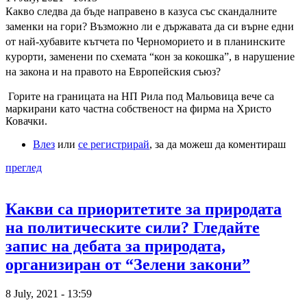
Какво следва да бъде направено в казуса със скандалните
заменки на гори? Възможно ли е държавата да си върне едни
от най-хубавите кътчета по Черноморието и в планинските
курорти, заменени по схемата “кон за кокошка”, в нарушение
на закона и на правото на Европейския съюз?
Горите на границата на НП Рила под Мальовица вече са
маркирани като частна собственост на фирма на Христо
Ковачки.
Влез
или
се регистрирай
, за да можеш да коментираш
преглед
Какви са приоритетите за природата
на политическите сили? Гледайте
запис на дебата за природата,
организиран от “Зелени закони”
8 July, 2021 - 13:59