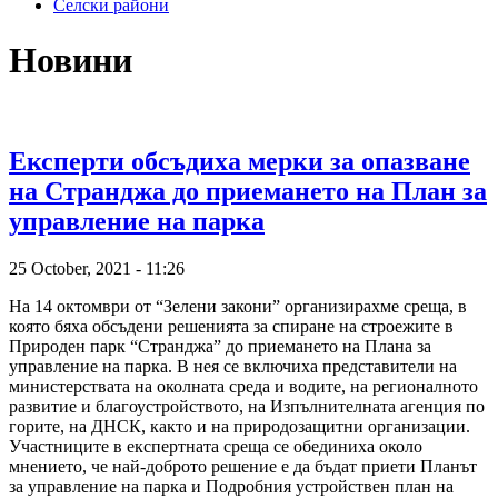
Селски райони
Новини
Експерти обсъдиха мерки за опазване
на Странджа до приемането на План за
управление на парка
25 October, 2021 - 11:26
На 14 октомври от “Зелени закони” организирахме среща, в
която бяха обсъдени решенията за спиране на строежите в
Природен парк “Странджа” до приемането на Плана за
управление на парка. В нея се включиха представители на
министерствата на околната среда и водите, на регионалното
развитие и благоустройството, на Изпълнителната агенция по
горите, на ДНСК, както и на природозащитни организации.
Участниците в експертната среща се обединиха около
мнението, че най-доброто решение е да бъдат приети Планът
за управление на парка и Подробния устройствен план на