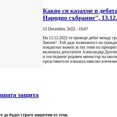
Какво си казахме в дебат
Народно събрание", 13.12.
15 December, 2022 - 19:07
На 13.12.2022 се проведе дебат между г
Закони“. Той даде възможност на гражда
повдигнат важни за тях теми по приорит
включиха депутатите Александър Дунче
и последният редовен министър на околн
представители изказаха няколко ключов
Вашата защита
 да бъдат строго защитени от сечи.