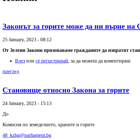
Законът за горите може да ни върне на 
25 January, 2023 - 08:12
От Зелени Закони призоваваме гражданите да изпратят стан
Влез
или
се регистрирай
, за да можеш да коментираш
преглед
Становище относно Закона за горите
24 January, 2023 - 15:13
До
Комисия по земеделието, храните и горите
48_kzhg@parliament.bg