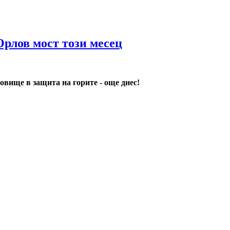
Орлов мост този месец
овище в защита на горите - още днес!