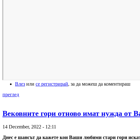
Влез
или
се регистрирай
, за да можеш да коментираш
преглед
Вековните гори отново имат нужда от 
14 December, 2022 - 12:11
Днес е шансът да кажете кои Ваши любими стари гори искате