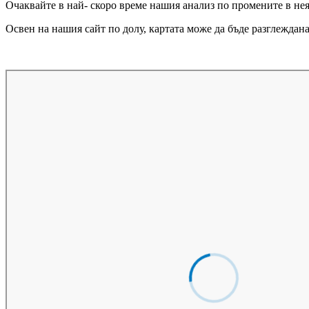
Очаквайте в най- скоро време нашия анализ по промените в нея
Освен на нашия сайт по долу, картата може да бъде разглеждан