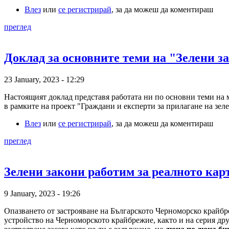
Влез
или
се регистрирай
, за да можеш да коментираш
преглед
Доклад за основните теми на "Зелени за
23 January, 2023 - 12:29
Настоящият доклад представя работата ни по основни теми на 
в рамките на проект "Граждани и експерти за прилагане на зеле
Влез
или
се регистрирай
, за да можеш да коментираш
преглед
Зелени закони работим за реалното карт
9 January, 2023 - 19:26
Опазването от застрояване на Българското Черноморско крайбрежи
устройство на Черноморското крайбрежие, както и на серия д