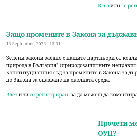
Влез
или
се ре
Защо промените в Закона за държавн
15 September, 2025 - 15:51
Зелени закони заедно с нашите партньори от коали
природа в България" (природозащитните неправите
Конституционния съд за промените в Закона за дър
по Закона за опазване на околната среда.
Влез
или
се регистрирай
, за да можеш да коментир
Прочети ме
ОУП?