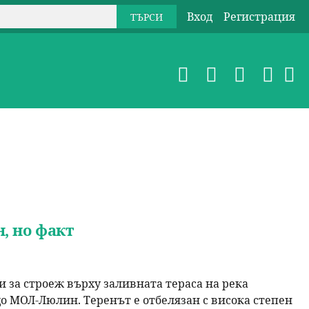
Вход
Регистрация
, но факт
 за строеж върху заливната тераса на река
до МОЛ-Люлин. Теренът е отбелязан с висока степен