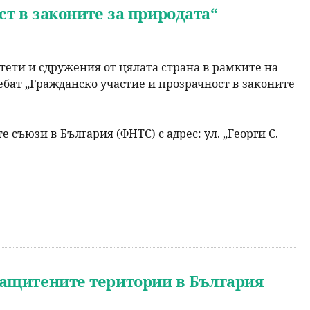
ст в законите за природата“
ети и сдружения от цялата страна в рамките на
ебат „Гражданско участие и прозрачност в законите
съюзи в България (ФНТС) с адрес: ул. „Георги С.
защитените територии в България