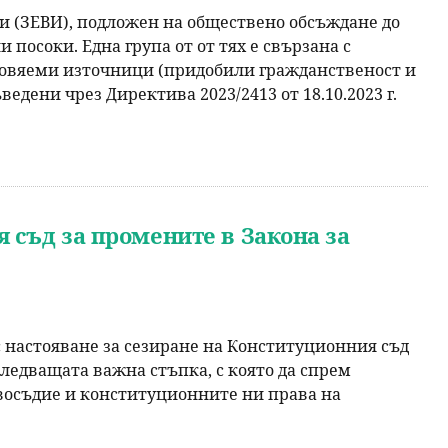
и (ЗЕВИ), подложен на обществено обсъждане до
 посоки. Една група от от тях е свързана с
бновяеми източници (придобили гражданственост и
едени чрез Директива 2023/2413 от 18.10.2023 г.
 съд за промените в Закона за
 настояване за сезиране на Конституционния съд
следващата важна стъпка, с която да спрем
авосъдие и конституционните ни права на