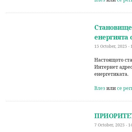
Становище 
енергията 
15 October, 2025 - 
Настоящото ста
Интернет адре
енергетиката.
Влез
или
се ре
ПРИОРИТЕТ
7 October, 2025 - 1