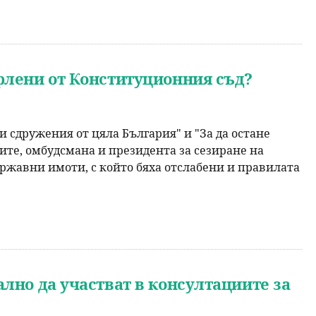
ърлени от Конституционния съд?
 сдружения от цяла България" и "За да остане
те, омбудсмана и президента за сезиране на
ржавни имоти, с който бяха отслабени и правилата
лно да участват в консултациите за