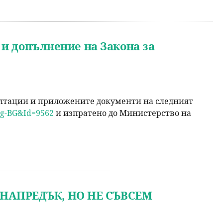
 и допълнение на Закона за
ултации и приложените документи на следният
=bg-BG&Id=9562
и изпратено до Министерство на
НАПРЕДЪК, НО НЕ СЪВСЕМ