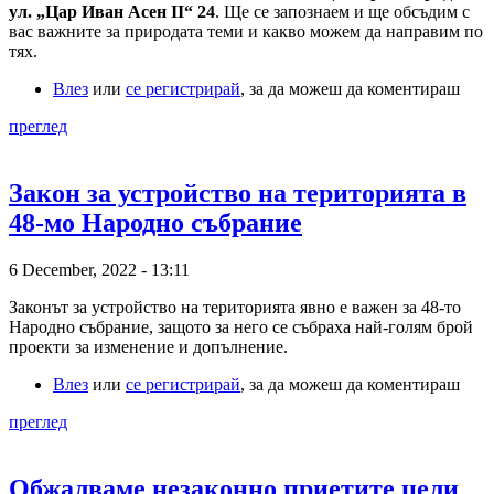
ул. „Цар Иван Асен II“ 24
. Ще се запознаем и ще обсъдим с
вас важните за природата теми и какво можем да направим по
тях.
Влез
или
се регистрирай
, за да можеш да коментираш
преглед
Закон за устройство на територията в
48-мо Народно събрание
6 December, 2022 - 13:11
Законът за устройство на територията явно е важен за 48-то
Народно събрание, защото за него се събраха най-голям брой
проекти за изменение и допълнение.
Влез
или
се регистрирай
, за да можеш да коментираш
преглед
Обжалваме незаконно приетите цели