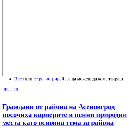
Влез
или
се регистрирай
, за да можеш да коментираш
преглед
Граждани от района на Асеновград
посочиха кариерите в ценни природни
места като основна тема за района