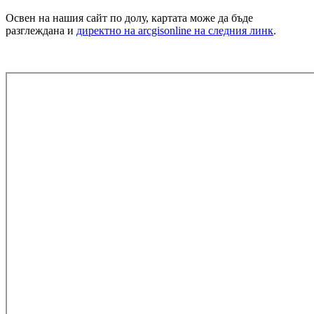
Освен на нашия сайт по долу, картата може да бъде
разглеждана и
директно на arcgisonline на следния линк
.