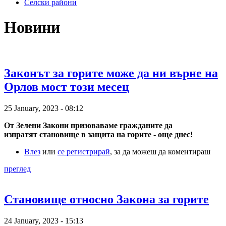
Селски райони
Новини
Законът за горите може да ни върне на
Орлов мост този месец
25 January, 2023 - 08:12
От Зелени Закони призоваваме гражданите да
изпратят становище в защита на горите - още днес!
Влез
или
се регистрирай
, за да можеш да коментираш
преглед
Становище относно Закона за горите
24 January, 2023 - 15:13