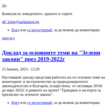
До
Комисия по земеделието, храните и горите
48_kzhg@parliament.bg
Влез
или
се регистрирай
, за да можеш да коментираш
преглед
Доклад за основните теми на "Зелени
закони" през 2019-2022г
23 January, 2023 - 12:29
Настоящият доклад представя работата ни по основни теми на
мониторинг и застъпничество за природозащитното
законодателство в България, осъществена от октомври 2019г
до март 2022г. в рамките на проект "Граждани и експерти за
прилагане на зелените закони".
Влез
или
се регистрирай
, за да можеш да коментираш