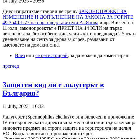
14 July, 2023 - 20:56
Днес изпратихме становище срещу
ЗАКОНОПРОЕКТ ЗА
ИЗМЕНЕНИЕ И ДОПЪЛНЕНИЕ НА ЗАКОНА ЗА ГОРИТЕ
49-354-01-77 на нар. представители А. Яхова
и др. Внесен на
11 юли, законопроектът е ПРИЕТ НА 14 ЮЛИ на първо
четене в зала, без особени дискусии - като предвижда 2.5 пъти
увеличаване на сечта за дърва за огрев, раздавани от
кметовете на домакинства.
Влез
или
се регистрирай
, за да можеш да коментираш
преглед
Защитен вид ли е лалугерът в
България?
11 July, 2023 - 16:32
Лалугерът (Spermophilus citellus) е вид включен в приложение
IV на европейската директива за местообитанията,включващо
видовете предмет на строга защита на територията на целия
ЕС.. Видът е вписан в приложението чрез