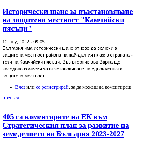
Исторически шанс за възстановяване
на защитена местност "Камчийски
пясъци"
12 July, 2022 - 09:05
България има исторически шанс отново да включи в 
защитена местност района на най-дългия плаж в страната - 
този на Камчийски пясъци. Във вторник във Варна ще 
заседава комисия за възстановяване на едноименната 
защитена местност.
Влез
или
се регистрирай
, за да можеш да коментираш
преглед
405 са коментарите на ЕК към
Стратегическия план за развитие на
земеделието на България 2023-2027