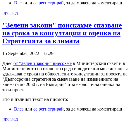
Влез
или
се регистрирай
, за да можеш да коментираш
преглед
"Зелени закони" поискахме спазване
на срока за консултации и оценка на
Стратегията за климата
15 September, 2022 - 12:29
Днес
от "Зелени закони" внесохме
в Министерския съвет и в
Министерството на околната среда и водите писмо с искане за
удължаване срока на обществените консултации за проекта на
"Дългосрочна стратегия за смекчаване на изменението на
климата до 2050 г. на България" и за екологична оценка на
този проект.
Ето и пълният текст на писмото:
Влез
или
се регистрирай
, за да можеш да коментираш
преглед