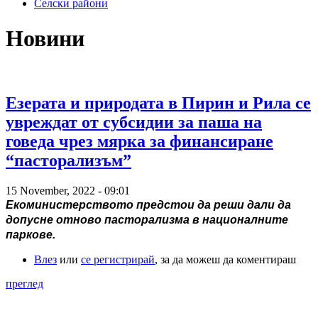
Селски райони
Новини
Езерата и природата в Пирин и Рила се
увреждат от субсидии за паша на
говеда чрез мярка за финансиране
“пасторализъм”
15 November, 2022 - 09:01
Екоминистерството предстои да реши дали да 
допусне отново пасторализма в националните 
паркове.
Влез
или
се регистрирай
, за да можеш да коментираш
преглед