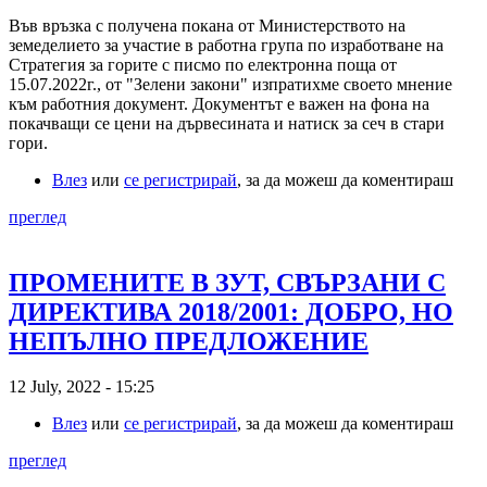
Във връзка с получена покана от Министерството на
земеделието за участие в работна група по изработване на
Стратегия за горите с писмо по електронна поща от
15.07.2022г., от "Зелени закони" изпратихме своето мнение
към работния документ. Документът е важен на фона на
покачващи се цени на дървесината и натиск за сеч в стари
гори.
Влез
или
се регистрирай
, за да можеш да коментираш
преглед
ПРОМЕНИТЕ В ЗУТ, СВЪРЗАНИ С
ДИРЕКТИВА 2018/2001: ДОБРО, НО
НЕПЪЛНО ПРЕДЛОЖЕНИЕ
12 July, 2022 - 15:25
Влез
или
се регистрирай
, за да можеш да коментираш
преглед