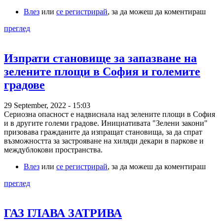
Влез
или
се регистрирай
, за да можеш да коментираш
преглед
Изпрати становище за запазване на
зелените площи в София и големите
градове
29 September, 2022 - 15:03
Сериозна опасност е надвиснала над зелените площи в София
и в другите големи градове. Инициативата "Зелени закони"
призовава гражданите да изпращат становища, за да спрат
възможността за застрояване на хиляди декари в паркове и
междублокови пространства.
Влез
или
се регистрирай
, за да можеш да коментираш
преглед
ГАЗ ГЛАВА ЗАТРИВА