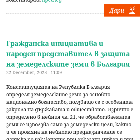
Гражданска инициатива и
народен представител в защита
на земеделските земи в България
22 December, 2023 - 11:09
Конституцията на Република България
определя земеделските земи за основно
национално богатство, ползващо се с особената
закрила на държавата и обществото. Изрично е
определено в нейния чл. 21, че обработваемата
земя се използва само за земеделски цели, както
и че промяна на нейното предназначение се
допуска по изключение при доказана нужда и при