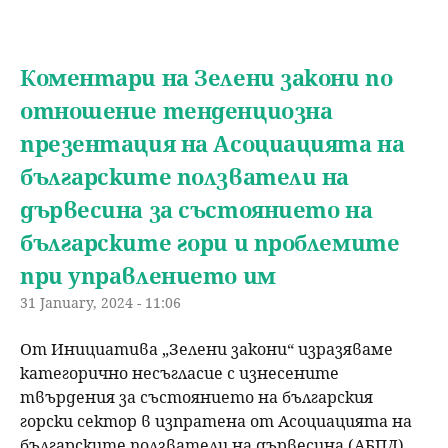
Коментари на Зелени закони по
отношение тенденциозна
презентация на Асоциацията на
българските ползватели на
дървесина за състоянието на
българските гори и проблемите
при управлението им
31 January, 2024 - 11:06
От Инициатива „Зелени закони“ изразяваме
категорично несъгласие с изнесените
твърдения за състоянието на българския
горски сектор в изпратена от Асоциацията на
българските ползватели на дървесина (АБПД)