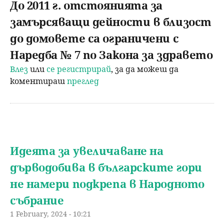
До 2011 г. отстоянията за
замърсяващи дейности в близост
до домовете са ограничени с
Наредба № 7 по Закона за здравето
Влез
или
се регистрирай
, за да можеш да
коментираш
преглед
Идеята за увеличаване на
дърводобива в българските гори
не намери подкрепа в Народното
събрание
1 February, 2024 - 10:21