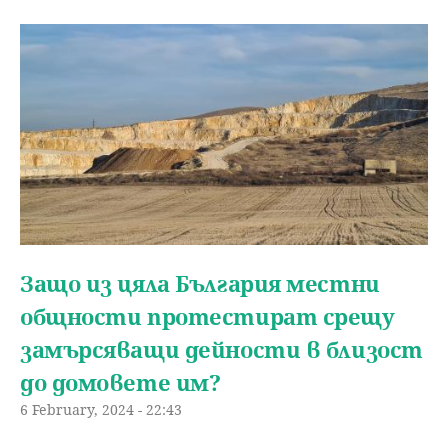
Защо из цяла България местни
общности протестират срещу
замърсяващи дейности в близост
до домовете им?
6 February, 2024 - 22:43